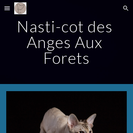
Skip to main content
Skip to navigation
Nasti-cot des 
Anges Aux 
Forets