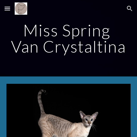
Skip to main content
Skip to navigation
Miss Spring 
Van Crystaltina