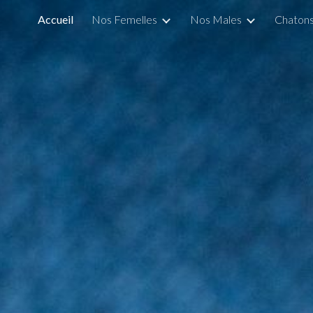
Accueil
Nos Femelles
Nos Males
Chaton
ip to main content
Skip to navigat