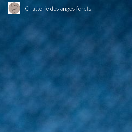
Chatterie des anges forets
Sk