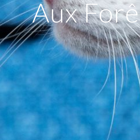
Aux Forê