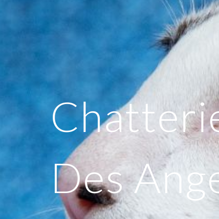
Chatteri
Des Ang