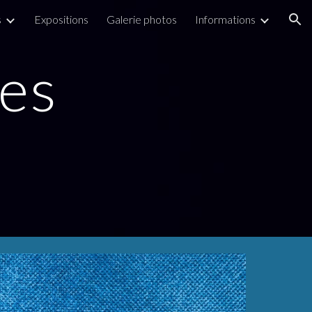
s
Expositions
Galerie photos
Informations
ion
es 