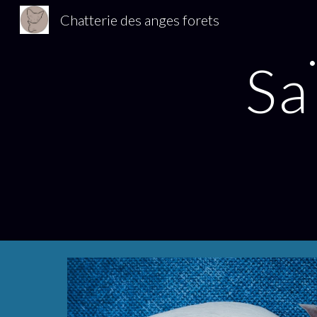
Chatterie des anges forets
Sk
Sa