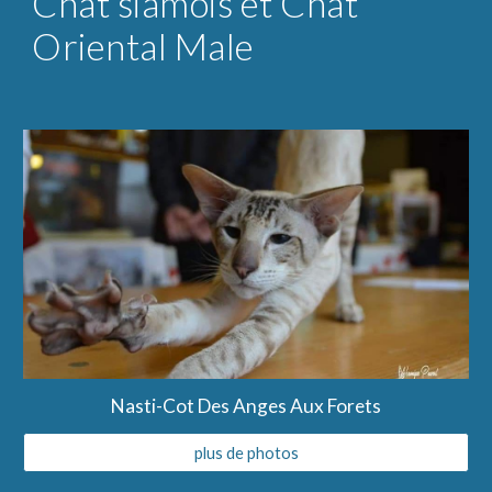
Chat siamois et Chat 
Oriental Male
Nasti-Cot Des Anges Aux Forets
plus de photos