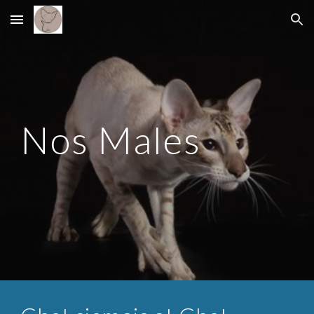
Skip to main content
Skip to navigation
Nos Males 