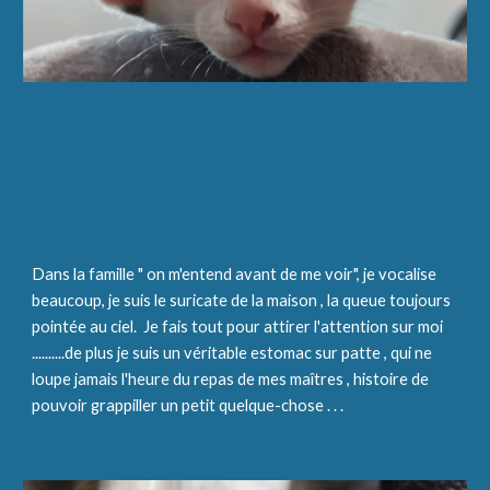
Dans la famille " on m'entend avant de me voir", je vocalise 
beaucoup, je suis le suricate de la maison , la queue toujours 
pointée au ciel.  Je fais tout pour attirer l'attention sur moi 
..........de plus je suis un véritable estomac sur patte , qui ne 
loupe jamais l'heure du repas de mes maîtres , histoire de 
pouvoir grappiller un petit quelque-chose . . . 