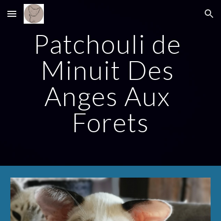
Skip to main content
Skip to navigation
Patchouli de 
Minuit Des 
Anges Aux 
Forets