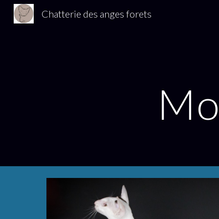
Chatterie des anges forets
Sk
Mot