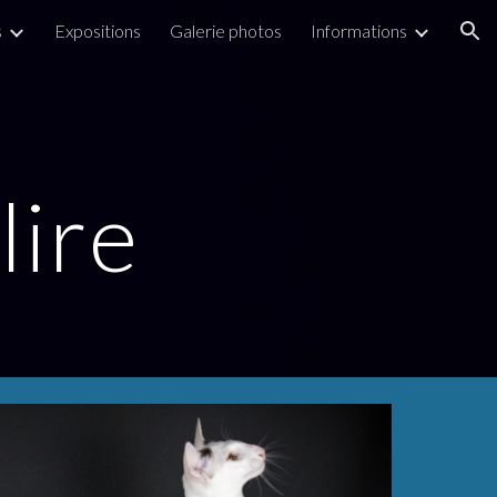
s
Expositions
Galerie photos
Informations
ion
lire