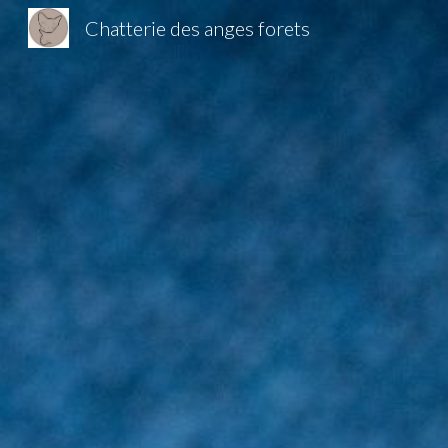
Chatterie des anges forets
Sk