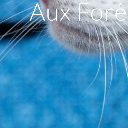
Aux Forê