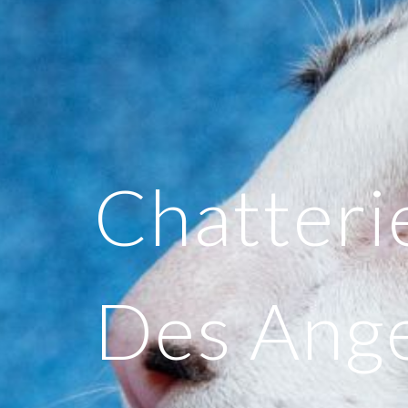
Chatteri
Des Ang