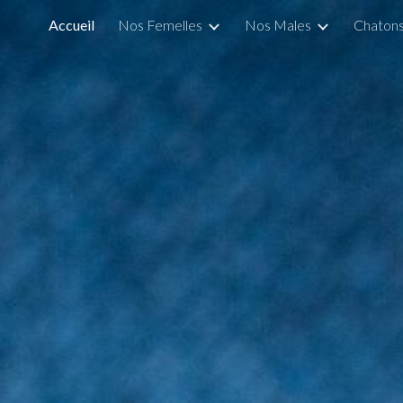
Accueil
Nos Femelles
Nos Males
Chaton
ip to main content
Skip to navigat